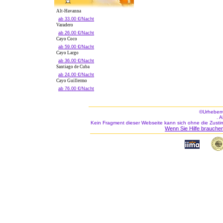
Alt-Havanna
ab 33.00 €/Nacht
Varadero
ab 26.00 €/Nacht
Cayo Coco
ab 59.00 €/Nacht
Cayo Largo
ab 36.00 €/Nacht
Santiago de Cuba
ab 24.00 €/Nacht
Cayo Guillermo
ab 76.00 €/Nacht
©Urheberr
. 
Kein Fragment dieser Webseite kann sich ohne die Zusti
Wenn Sie Hilfe brauchen