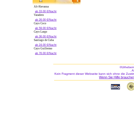
Alt-Havanna
ab 33.00 €/Nacht
Varadero
ab 26.00 €/Nacht
Cayo Coco
ab 59.00 €/Nacht
Cayo Largo
ab 36.00 €/Nacht
Santiago de Cuba
ab 24.00 €/Nacht
Cayo Guillermo
ab 76.00 €/Nacht
©Urheberr
. 
Kein Fragment dieser Webseite kann sich ohne die Zusti
Wenn Sie Hilfe brauchen